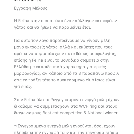
Εγγραφή Μέλους
Η Felina στην ουσία είναι ένας σύλλογος εκτροφέων
γάτας και θα ήθελε να παραμείνει έτσι.
Για αυτό τον λόγο παροτρείνουμε να γίνουν μέλη
μόνο εκτροφείς γάτας, αλλά και εκθέτες που τους
αρέσει να συμμετάσχουν σε εκθέσεις μορφολογίας,
επίσης η Felina ειναι το μοναδικό σωματείο στην
Ελλάδα με εκπαιδευτικό χαρακτήρα για κριτές
μορφολογίας, αν κάποιο από τα 3 παραπάνω προφίλ
σας εκφράζει τότε το συγκεκριμένο club ίσως είναι
για εσάς.
Στην Felina όλα τα *εγγεγραμμένα ενεργά μέλη έχουν
δικαίωμα να συμμετάσχουν στα WCF ring και στους
διαγωνισμους Best cat competition & National winner.
*(Εγγεγραμμένα ενεργά μέλη ενοούνται όσοι έχουν
πληρώσει την εγγραφή τους και την τρέχουσα ετήσια