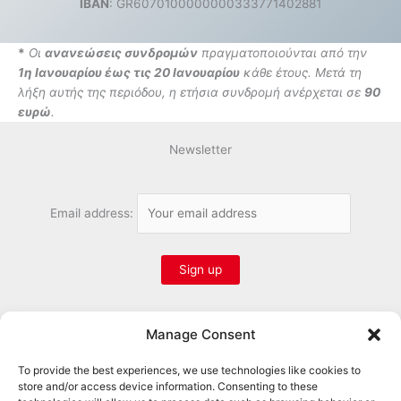
IBAN
: GR6070100000000333771402881
*
Οι
ανανεώσεις συνδρομών
πραγματοποιούνται από την
1η Ιανουαρίου έως τις 20 Ιανουαρίου
κάθε έτους. Μετά τη
λήξη αυτής της περιόδου, η ετήσια συνδρομή ανέρχεται σε
90
ευρώ
.
Newsletter
Email address:
Manage Consent
Follow us
To provide the best experiences, we use technologies like cookies to
store and/or access device information. Consenting to these