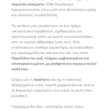
λοιμώδη νοσήματα.
Κάθε ζευγάρωμα
πραγματοποιείται μόνο μετά από αξιολόγηση υγείας
και γενετικής συμβατότητας.
Τα γατάκια μας μεγαλώνουν σε ένα ήρεμο,
οικογενειακό περιβάλλον, σχεδιασμένο για
αριστοκρατικές γατες με σωστή κοινωνικοποίηση
από τις πρώτες εβδομάδες ζωής τους. Έτσι
αναπτύσσουν σταθερό χαρακτήρα, αυτοπεποίθηση
και προσαρμόζονται εύκολα στο νέο τους σπίτι.
Παραδίδονται υγιή, πλήρως εμβολιασμένα και
αποπαρασιτωμένα, με pedigree και συμφωνητικό
υιοθεσίας.
Στόχος μας η
ποιότητα
και όχι η ποσότητα.
Μακροχρόνια υγεία, σωστή μορφολογία και εκείνο
το διακριτικό «χαμόγελο» που κάνει τη φυλή τόσο
μοναδική.
Παρέχουμε δια βίου υποστήριξη στους νέους