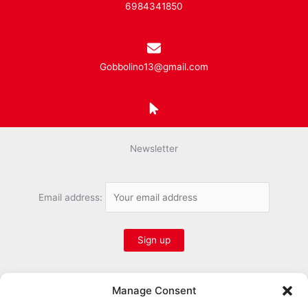
6984341850
Gobbolino13@gmail.com
Newsletter
Email address:
Manage Consent
Follow us