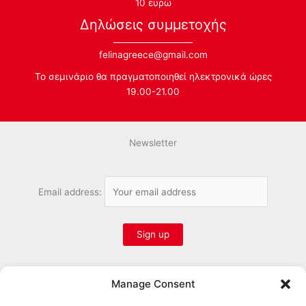
10 ευρώ
Δηλώσεις συμμετοχής
felinagreece@gmail.com
Το σεμινάριο θα πραγματοποιηθεί ηλεκτρονικά ώρες
19.00-21.00
Newsletter
Email address:
Manage Consent
Follow us