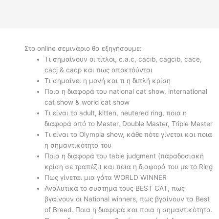
Στο online σεμινάριο θα εξηγήσουμε:
Τι σημαίνουν οι τίτλοι, c.a.c, cacib, cagcib, cace,
cacj & cacp και πως αποκτόύνται
Τι σημαίνει η μονή και τι η διπλή κρίση
Ποια η διαφορά του national cat show, international
cat show & world cat show
Τι είναι το adult, kitten, neutered ring, ποια η
διαφορά από το Master, Double Master, Triple Master
Τι είναι το Olympia show, κάθε πότε γίνεται και ποια
η σημαντικότητα του
Ποια η διαφορά του table judgment (παραδοσιακή
κρίση σε τραπέζι) και ποια η διαφορά του με το Ring
Πως γίνεται μια γάτα WORLD WINNER
Αναλυτικά το συστημα τους BEST CAT, πως
βγαίνουν οι National winners, πως βγαίνουν τα Best
of Breed. Ποια η διαφορά και ποια η σημαντικότητα.